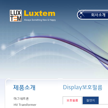
본문 바로가기
보호필름
절연지