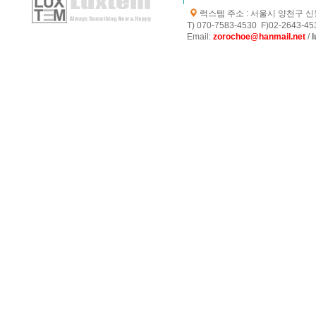
럭스템 주소 : 서울시 양천구 신월로
T) 070-7583-4530 F)02-2643-453
E
mail:
zorochoe@hanmail.net
/